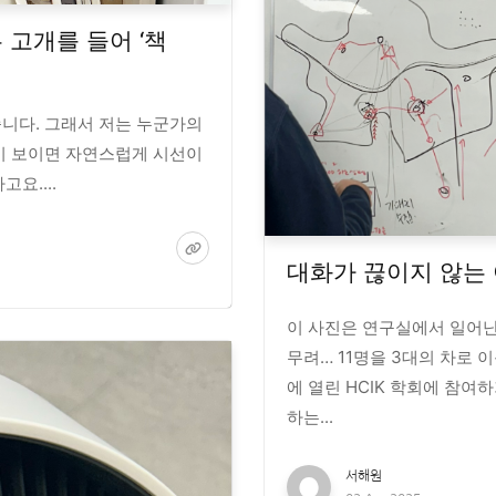
 고개를 들어 ‘책
줍니다. 그래서 저는 누군가의
장이 보이면 자연스럽게 시선이
요....
대화가 끊이지 않는 
이 사진은 연구실에서 일어난
무려… 11명을 3대의 차로 
에 열린 HCIK 학회에 참
하는...
서해원