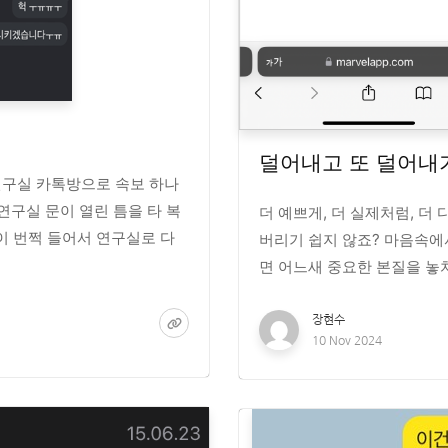
덜어내고 또 덜어내
연구실 카톡방으로 속보 하나
 연구실 문이 열린 틈을 타 복
더 예쁘게, 더 실제처럼, 더
이 번쩍 들어서 연구실로 다
버리기 쉽지 않죠? 마음속에
면 어느새 중요한 본질을 놓치
장현수
10 Nov 2024