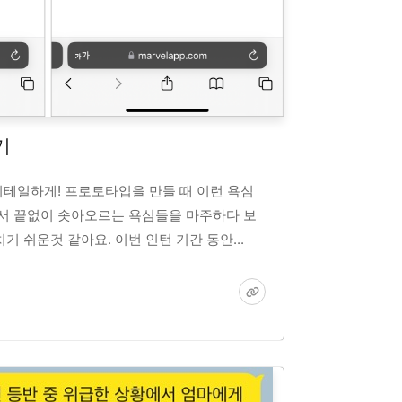
기
 디테일하게! 프로토타입을 만들 때 이런 욕심
서 끝없이 솟아오르는 욕심들을 마주하다 보
기 쉬운것 같아요. 이번 인턴 기간 동안...