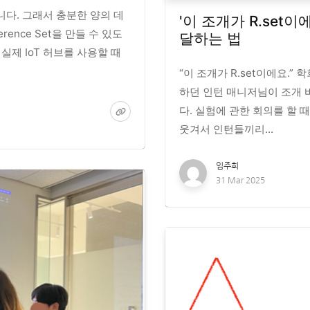
다. 그래서 충분한 양의 데
'이 조개가 R.set
ence Set을 만들 수 있도
달하는 법
실제 IoT 허브를 사용할 때
“이 조개가 R.set이에요.”
하던 인턴 매니저님이 조개
다. 실험에 관한 회의를 할 
웃겨서 인턴들끼리...
임주희
31 Mar 2025