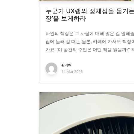
누군가 UX랩의 정체성을 묻거든
장’을 보게하라
타인의 책장은 그 사람에 대해 많은 걸 말해
집에 놀러 갈 때는 물론, 카페에 가서도 책
가요. ‘이 공간의 주인은 어떤 책을 읽을까?’ 하고
황지현
14 Mar 2026