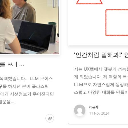
'인간처럼 말해봐!'
 ㅆㅓ...
저는 UX랩에서 챗봇의 성능
게 되었습니다. 제 역할의 
목격했습니다… LLM 보이스
LLM으로 자연스럽게 생성하
구를 하시던 분이 플라스틱
스럽고 다양한 대화를 만들어
스봇에게 시선정보가 주어진다면
문을...
이은채
11 Nov 2024