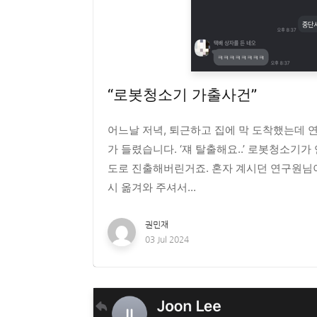
“로봇청소기 가출사건”
어느날 저녁, 퇴근하고 집에 막 도착했는데 
가 들렸습니다. ‘쟤 탈출해요..’ 로봇청소기가
도로 진출해버린거죠. 혼자 계시던 연구원님
시 옮겨와 주셔서...
권민재
03 Jul 2024