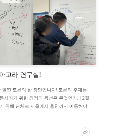
아고라 연구실!
 열띤 토론의 한 장면입니다! 토론의 주제는
이동시키기 위한 최적의 동선은 무엇인가..! 2월
여하기 위해 단체로 서울에서 홍천까지 이동해야